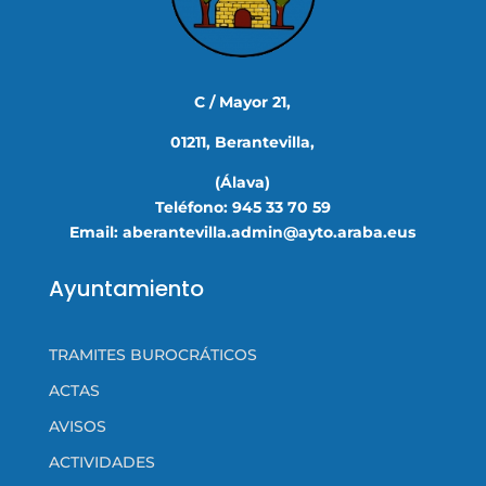
C / Mayor 21,
01211, Berantevilla,
(Álava)
Teléfono: 945 33 70 59
Email: aberantevilla.admin@ayto.araba.eus
Ayuntamiento
TRAMITES BUROCRÁTICOS
ACTAS
AVISOS
ACTIVIDADES