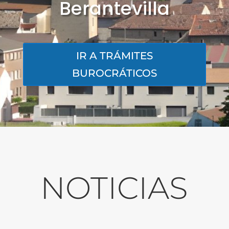
Berantevilla
IR A TRÁMITES
BUROCRÁTICOS
NOTICIAS