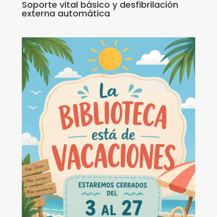
Soporte vital básico y desfibrilación
externa automática