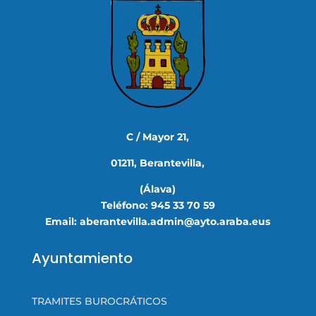
C / Mayor 21,
01211, Berantevilla,
(Álava)
Teléfono: 945 33 70 59
Email: aberantevilla.admin@ayto.araba.eus
Ayuntamiento
TRAMITES BUROCRÁTICOS