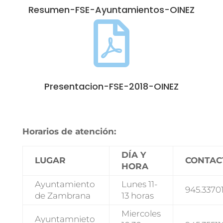
Resumen-FSE-Ayuntamientos-OINEZ

Presentacion-FSE-2018-OINEZ
Horarios de atención:
DÍA Y
LUGAR
CONTAC
HORA
Ayuntamiento
Lunes 11-
945.3370
de Zambrana
13 horas
Miercoles
Ayuntamnieto