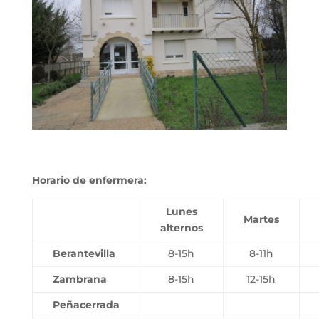
Horario de enfermera:
Lunes
Martes
alternos
Berantevilla
8-15h
8-11h
Zambrana
8-15h
12-15h
Peñacerrada