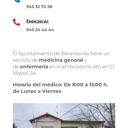
945 33 70 58
Emergencias

945 24 44 44
El Ayuntamiento de Berantevilla tiene un
servicio de
medicina general
y
de
enfermería
en el ambulatorio sito en C/
Mayor, 34.
Horario del médico: De 8:00 a 15:00 h.
de Lunes a Viernes