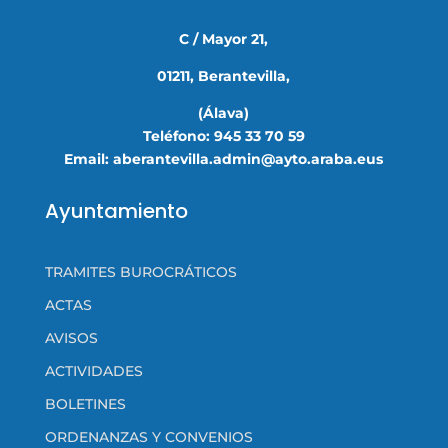
C / Mayor 21,
01211, Berantevilla,
(Álava)
Teléfono: 945 33 70 59
Email: aberantevilla.admin@ayto.araba.eus
Ayuntamiento
TRAMITES BUROCRÁTICOS
ACTAS
AVISOS
ACTIVIDADES
BOLETINES
ORDENANZAS Y CONVENIOS