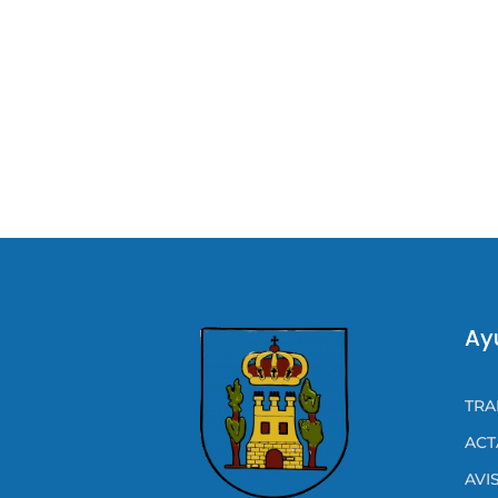
Ay
TRA
ACT
AVI